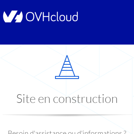
Site en construction
Besoin d'assistance ou d'informations ?